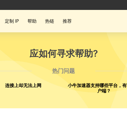
定制 IP
帮助
热链
推荐
应如何寻求帮助?
热门问题
连接上却无法上网
小牛加速器支持哪些平台，有
户端？