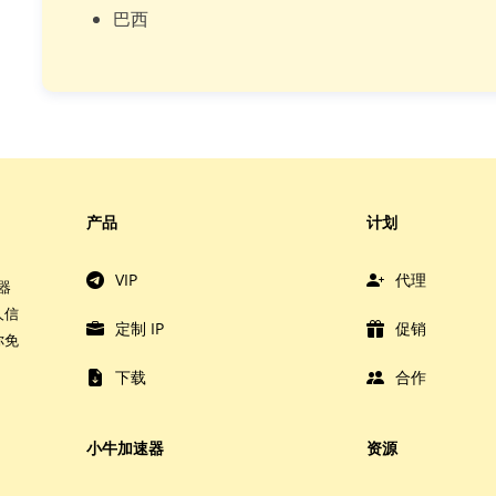
巴西
产品
计划
VIP
代理
器
人信
定制 IP
促销
你免
下载
合作
小牛加速器
资源