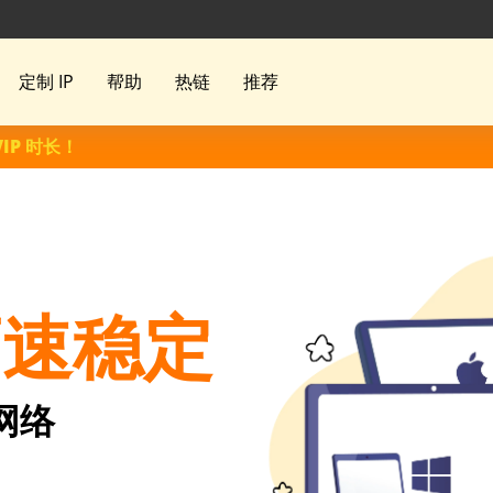
定制 IP
帮助
热链
推荐
VIP 时长！
高速稳定
网络