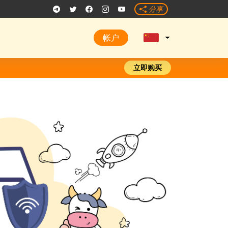
分享
帐户
立即购买