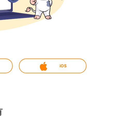
iOS
有